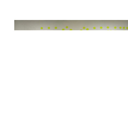
hic sunt dracones